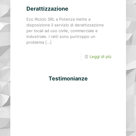
Derattizzazione
Eco Riciclo SRL a Potenza mette a
disposizione il servizio di derattizzazione
per locali ad uso civile, commerciale e
industriale. I ratti sono purtroppo un
problema
[…]
Leggi di più
Testimonianze
Purtroppo un mio
stabile che non
avevo più utilizzato
da diversi anni