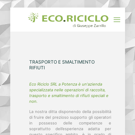
TRASPORTO E SMALTIMENTO
RIFIUTI
Eco Riciclo SRL a Potenza è un'azienda
specializzata nelle operazioni di raccolta,
trasporto e smaltimento di rifiuti speciali e
non.
La nostra ditta disponendo della possibilità
di fruire del prezioso supporto gli operatori
in possesso delle competenze e
soprattutto dell’esperienza adatta per
questo specifico ambito, è in grado di