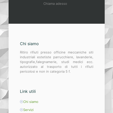
Chiama adesso
Chi siamo
Ritiro rifiuti presso officine meccaniche siti
industriali estetiste parrucchiere, lavanderie,
tipografie,falegnamerie, studi medici ecc.
autorizzato al trasporto di tutti i rifiuti
pericolosi e non in categoria 5 f.
Link utili
Chi siamo
Servizi