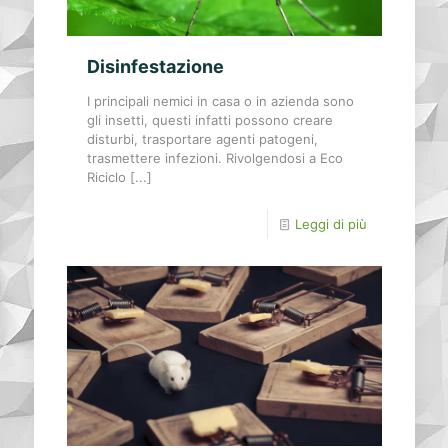
Disinfestazione
I principali nemici in casa o in azienda sono
gli insetti, questi infatti possono creare
disturbi, trasportare agenti patogeni,
trasmettere infezioni. Rivolgendosi a Eco
Riciclo [...]
Leggi di più