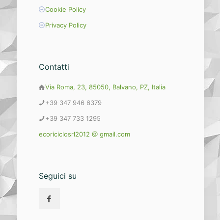
Cookie Policy
Privacy Policy
Contatti
Via Roma, 23, 85050, Balvano, PZ, Italia
+39 347 946 6379
+39 347 733 1295
ecoriciclosrl2012 @ gmail.com
Seguici su