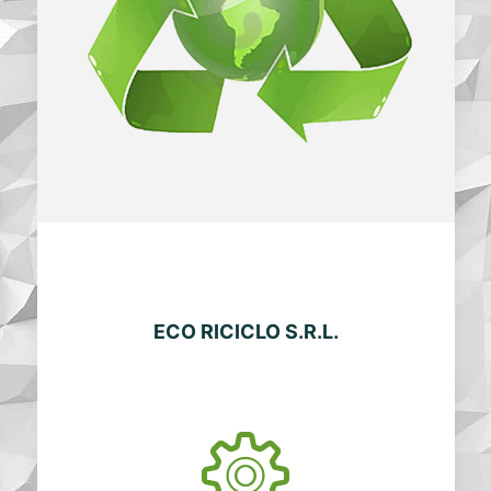
ECO RICICLO S.R.L.